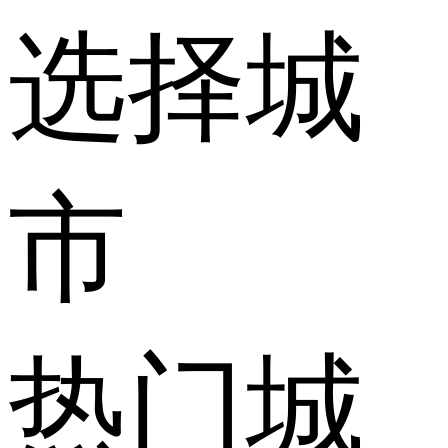
选择城
市
热门城