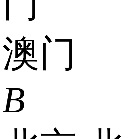
门
澳门
B