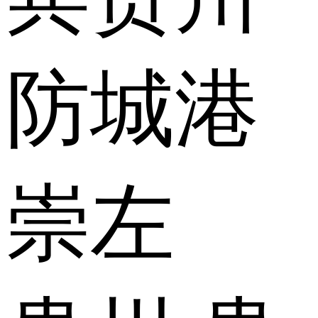
防城港
崇左