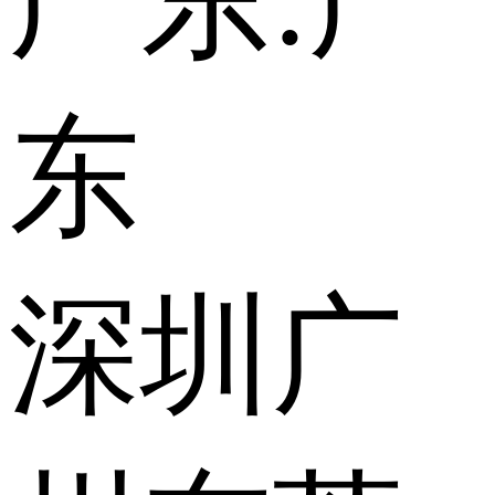
广东:
广
东
深圳
广