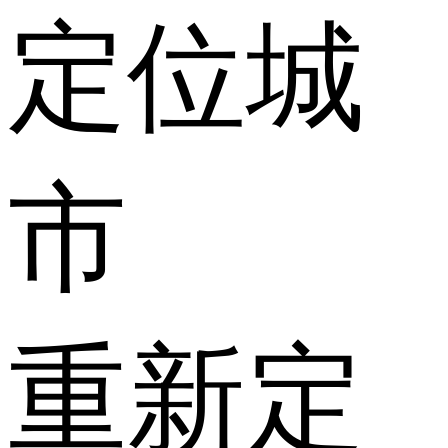
定位城
市
重新定