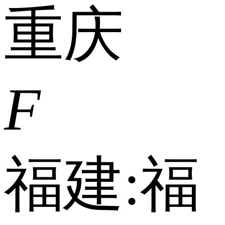
重庆
F
福建:
福