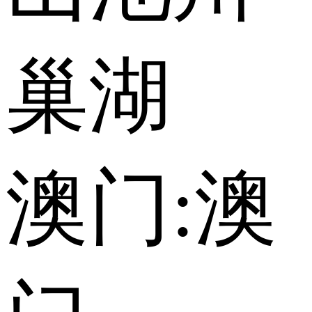
巢湖
澳门:
澳