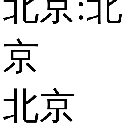
北京:
北
京
北京