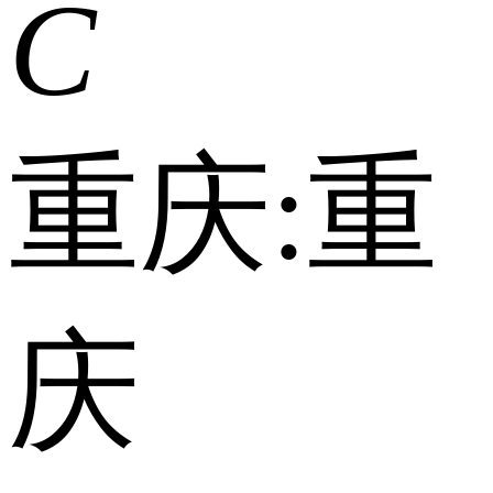
C
重庆:
重
庆