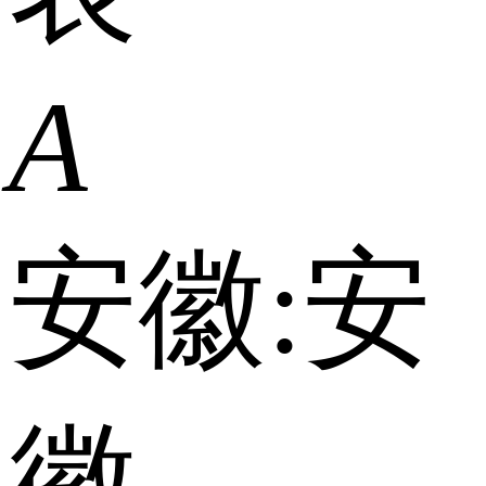
A
安徽:
安
徽