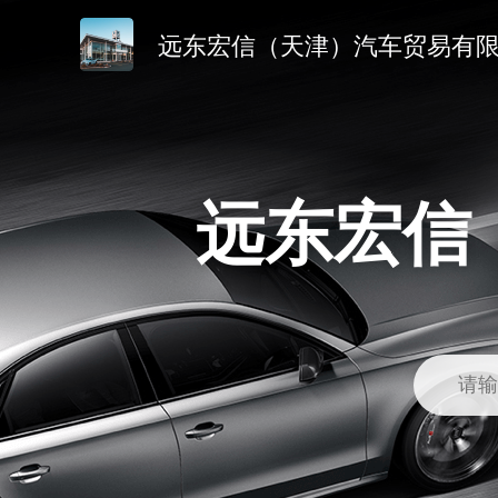
远东宏信（天津）汽车贸易有
远东宏信