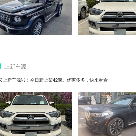
上新车源
又上新车源啦！今日新上架42辆。优惠多多，快来看看！