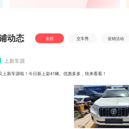
铺动态
全部
交车秀
促销活动
上新车源
又上新车源啦！今日新上架41辆。优惠多多，快来看看！