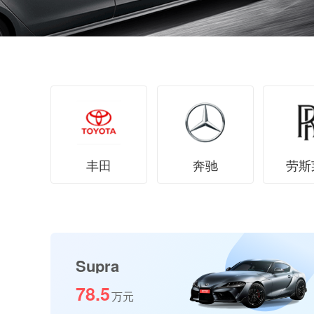
丰田
奔驰
劳斯
Supra
78.5
万元