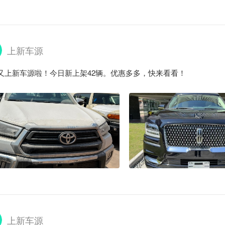
上新车源
又上新车源啦！今日新上架42辆。优惠多多，快来看看！
上新车源