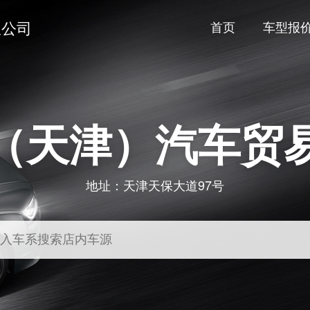
限公司
首页
车型报
（天津）汽车贸
地址：
天津天保大道97号