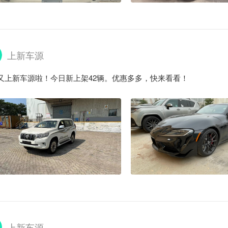
上新车源
又上新车源啦！今日新上架42辆。优惠多多，快来看看！
上新车源