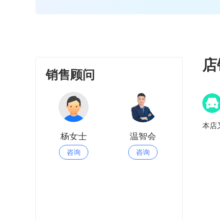
店
销售顾问
本店
杨女士
温智会
咨询
咨询