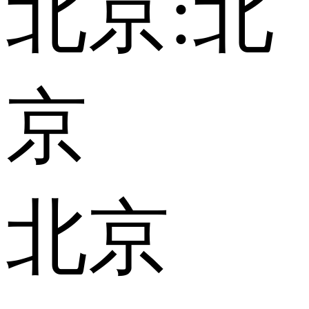
北京:
北
京
北京