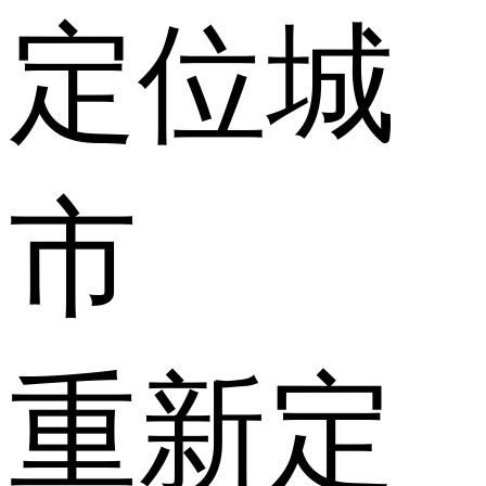
定位城
市
重新定