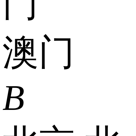
门
澳门
B