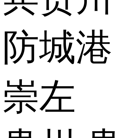
防城港
崇左