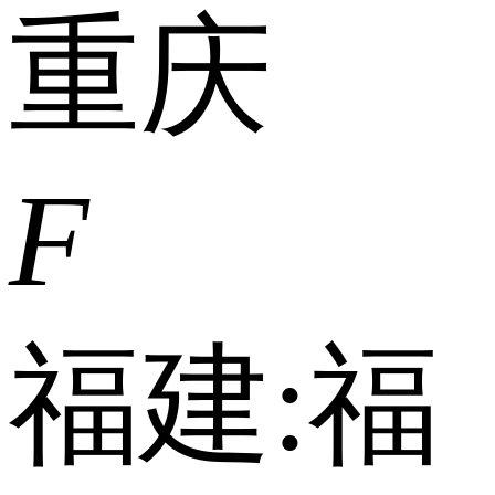
重庆
F
福建:
福