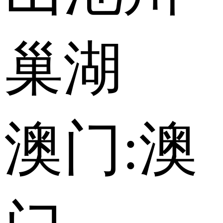
巢湖
澳门:
澳