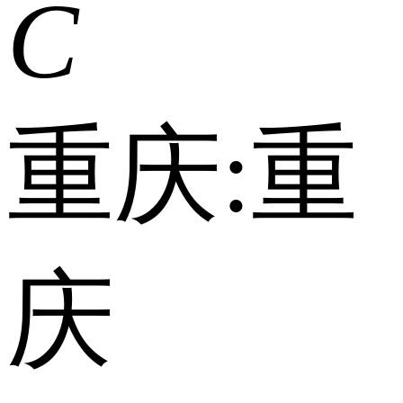
C
重庆:
重
庆