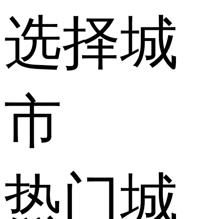
选择城
市
热门城