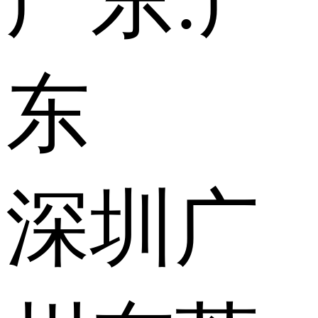
广东:
广
东
深圳
广