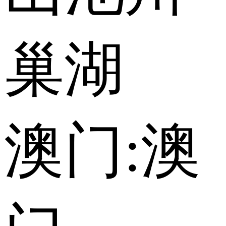
巢湖
澳门:
澳