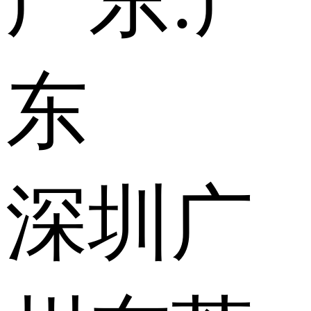
广东:
广
东
深圳
广