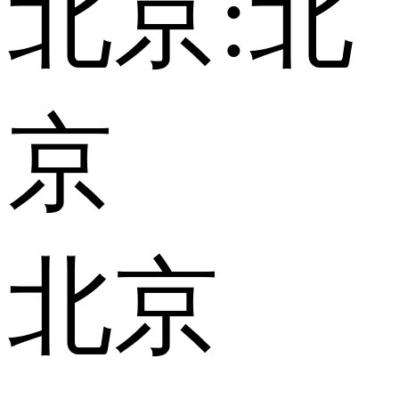
北京:
北
京
北京