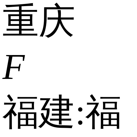
重庆
F
福建:
福