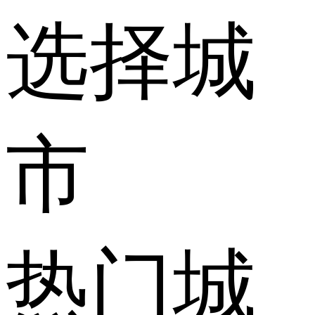
选择城
市
热门城