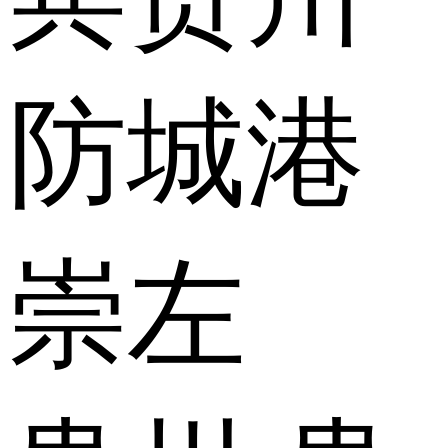
防城港
崇左