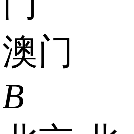
门
澳门
B