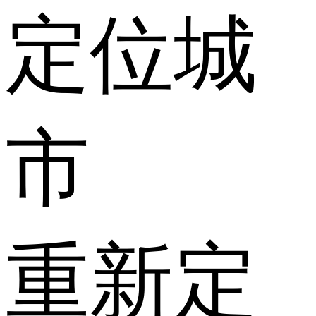
定位城
市
重新定