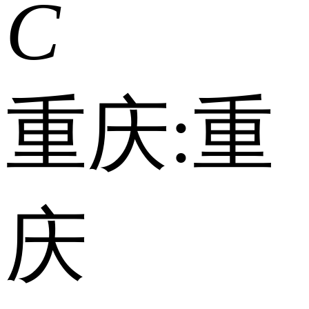
C
重庆:
重
庆