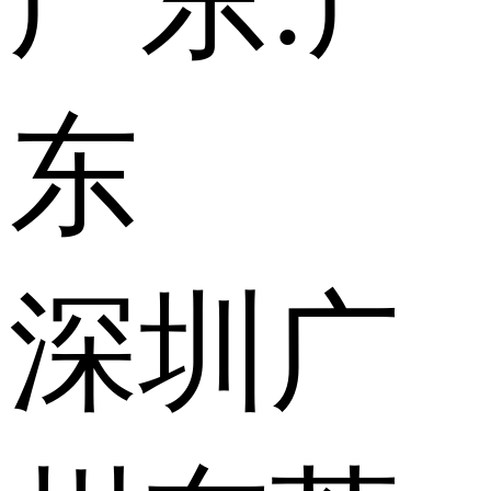
广东:
广
东
深圳
广