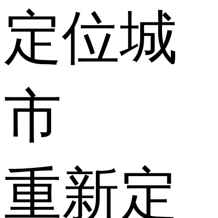
定位城
市
重新定