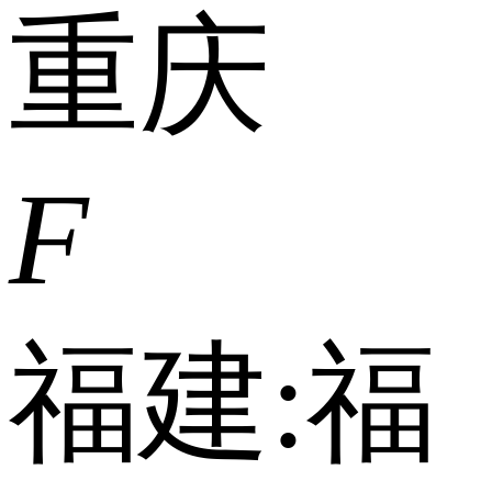
重庆
F
福建:
福