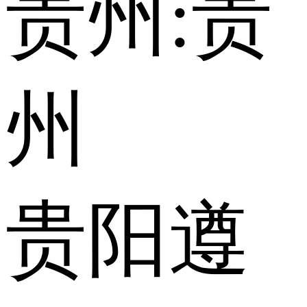
贵州:
贵
州
贵阳
遵