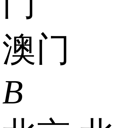
门
澳门
B