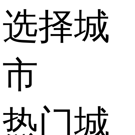
选择城
市
热门城