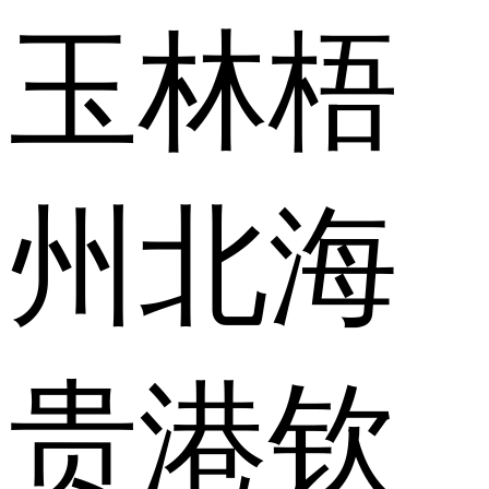
玉林
梧
州
北海
贵港
钦