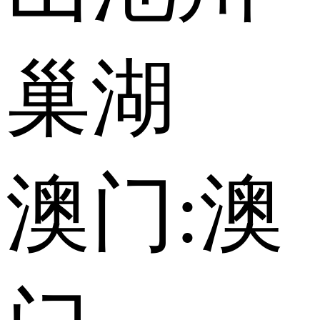
巢湖
澳门:
澳