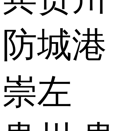
防城港
崇左