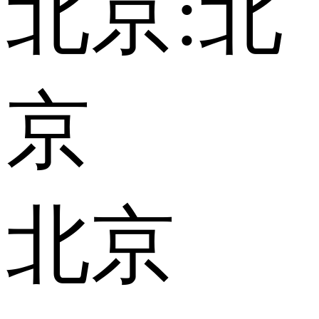
北京:
北
京
北京