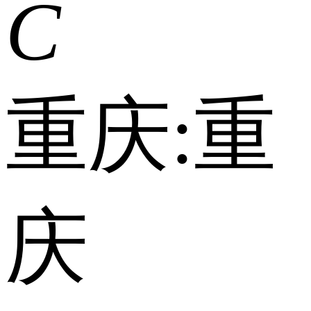
C
重庆:
重
庆