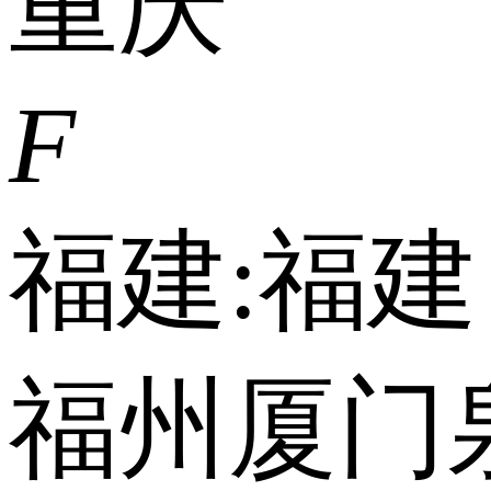
重庆
F
福建:
福建
福州
厦门