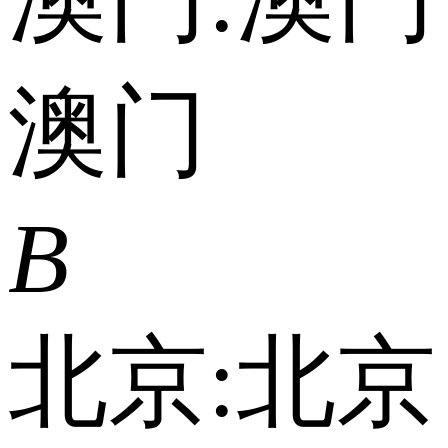
澳门
B
北京:
北京