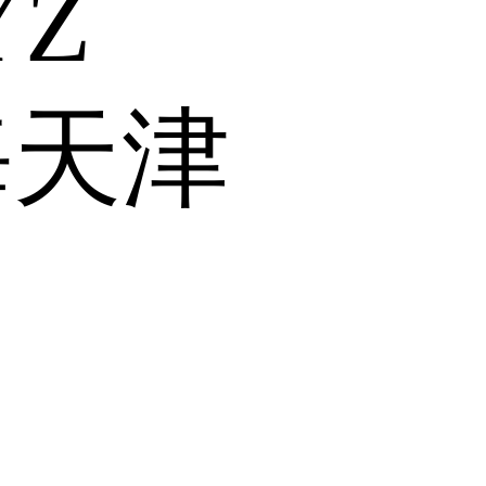
Y
Z
海
天津