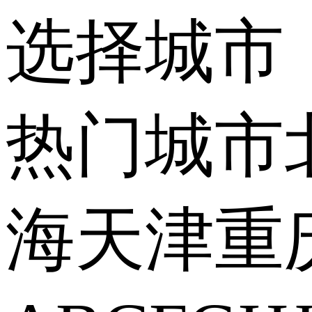
选择城市
热门城市
海
天津
重