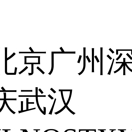
北京
广州
庆
武汉