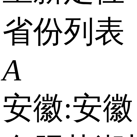
省份列表
A
安徽:
安徽