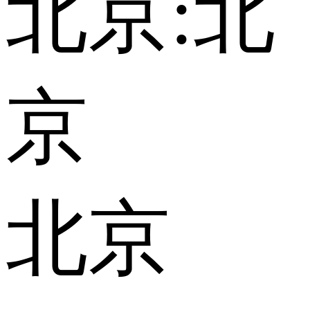
北京:
北
京
北京