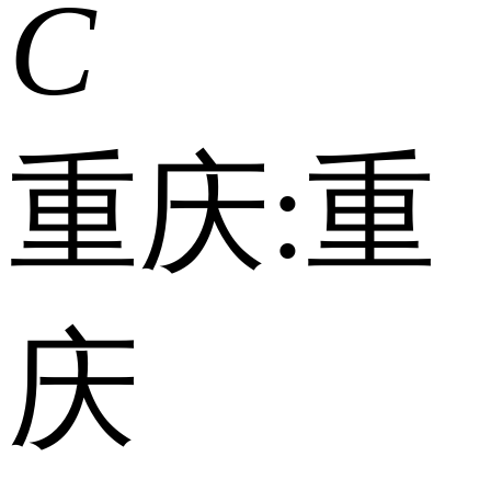
C
重庆:
重
庆