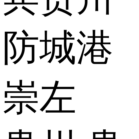
防城港
崇左