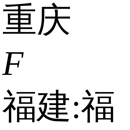
重庆
F
福建:
福