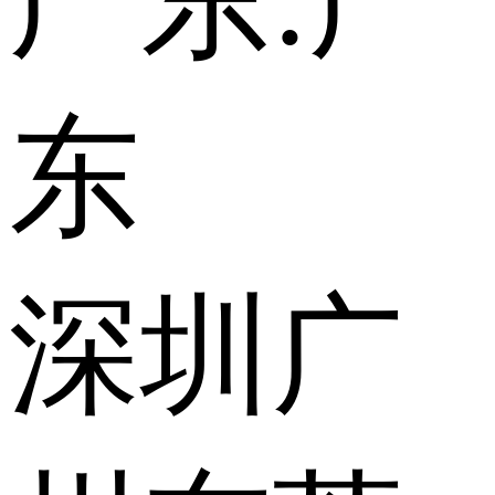
广东:
广
东
深圳
广