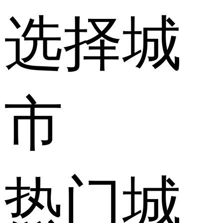
选择城
市
热门城