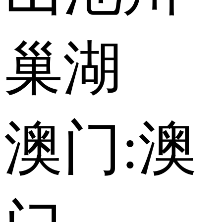
巢湖
澳门:
澳