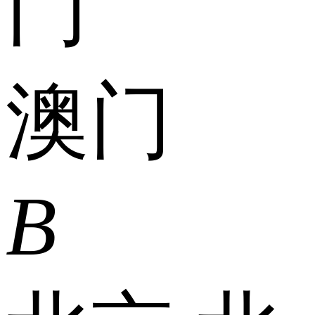
门
澳门
B