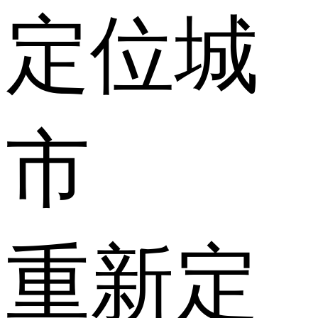
定位城
市
重新定