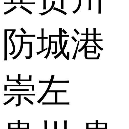
防城港
崇左