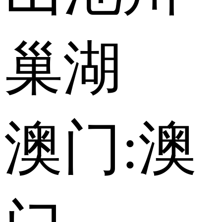
巢湖
澳门:
澳