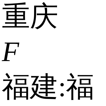
重庆
F
福建:
福