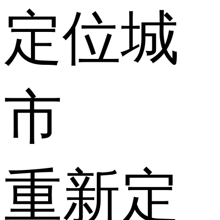
定位城
市
重新定