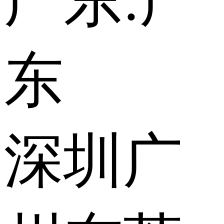
广东:
广
东
深圳
广