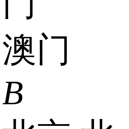
门
澳门
B