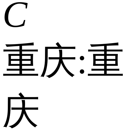
C
重庆:
重
庆