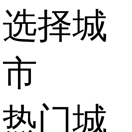
选择城
市
热门城