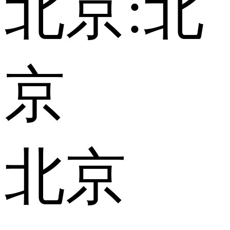
北京:
北
京
北京