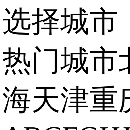
选择城市
热门城市
海
天津
重