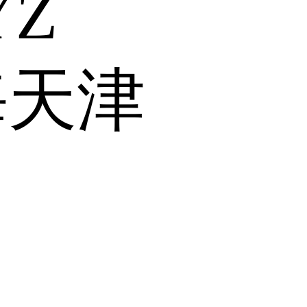
Y
Z
海
天津