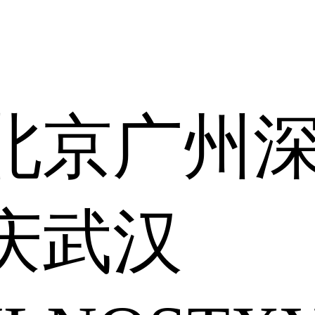
北京
广州
庆
武汉