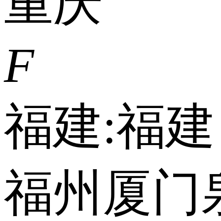
重庆
F
福建:
福建
福州
厦门