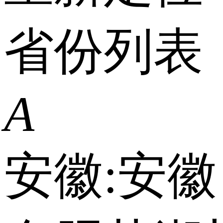
省份列表
A
安徽:
安徽