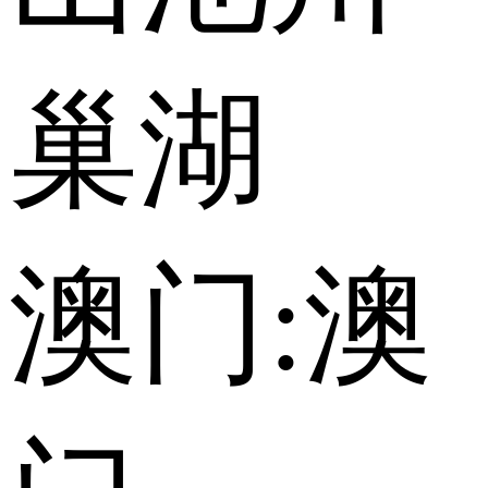
巢湖
澳门:
澳