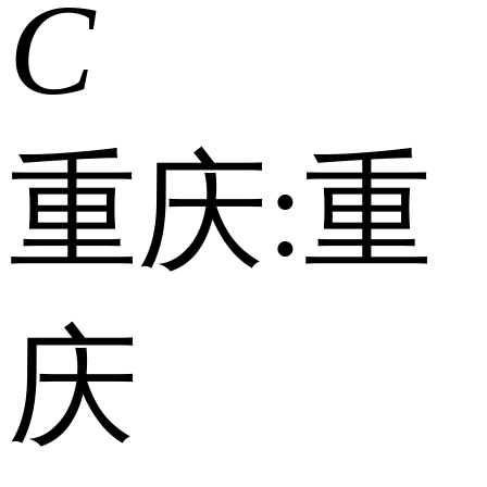
C
重庆:
重
庆