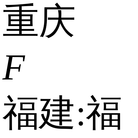
重庆
F
福建:
福