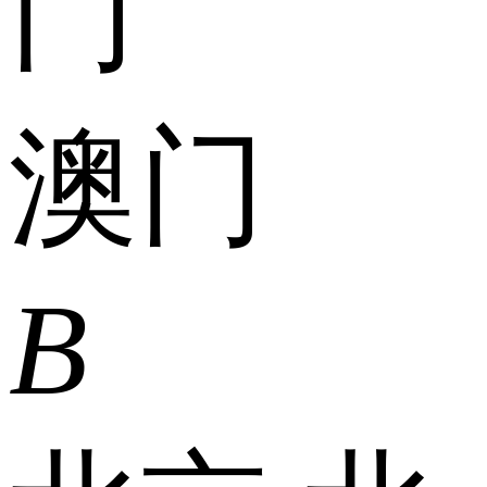
门
澳门
B