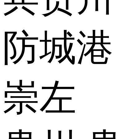
防城港
崇左