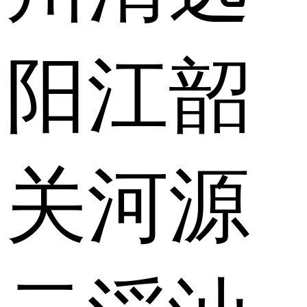
阳江
韶
关
河源