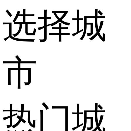
选择城
市
热门城