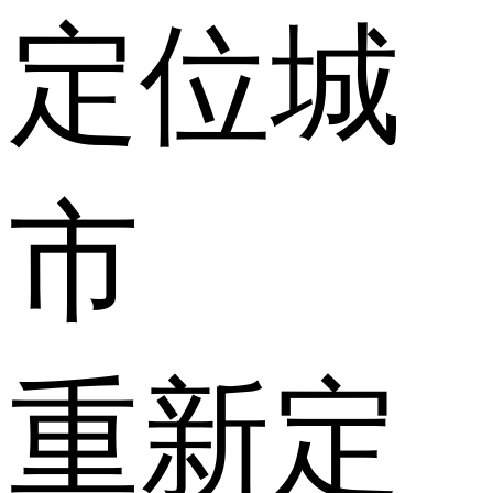
定位城
市
重新定