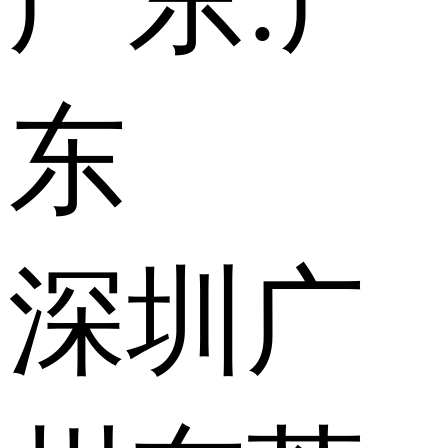
广东:
广
东
深圳
广