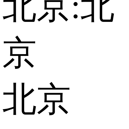
北京:
北
京
北京