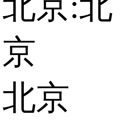
北京:
北
京
北京