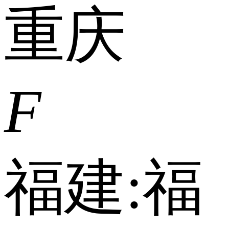
重庆
F
福建:
福