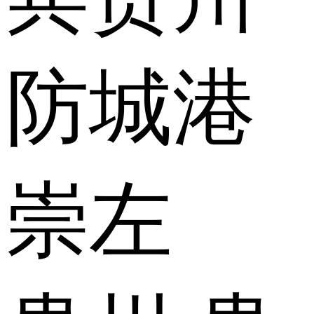
防城港
崇左