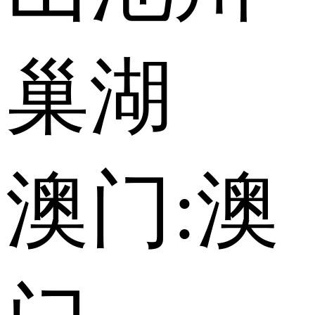
巢湖
澳门:
澳