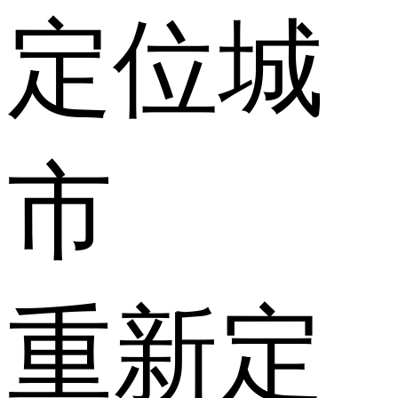
定位城
市
重新定