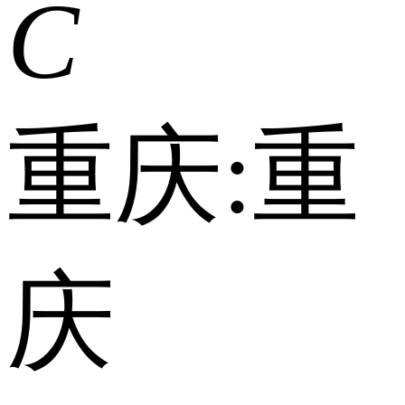
C
重庆:
重
庆