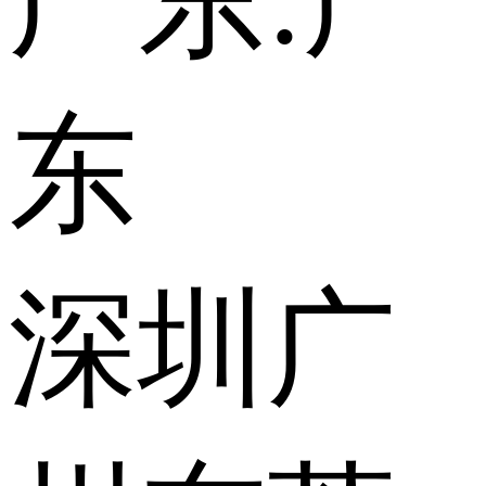
广东:
广
东
深圳
广