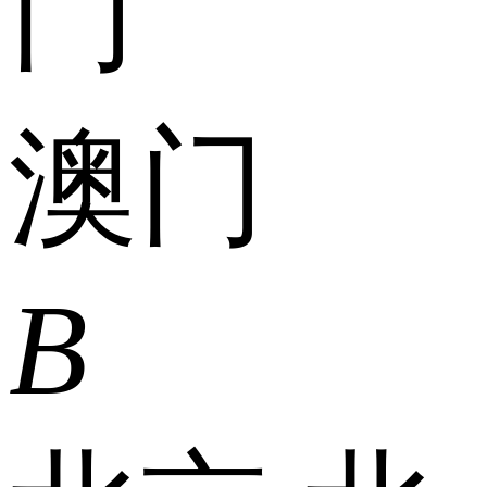
门
澳门
B