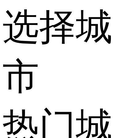
选择城
市
热门城