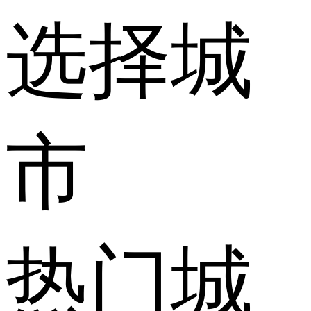
选择城
市
热门城