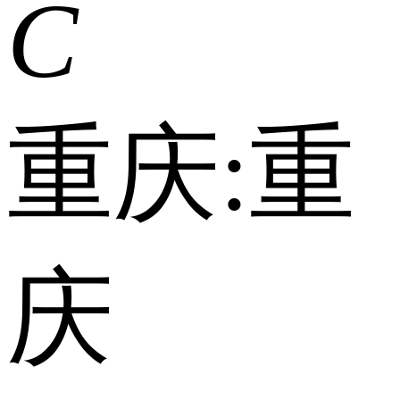
C
重庆:
重
庆