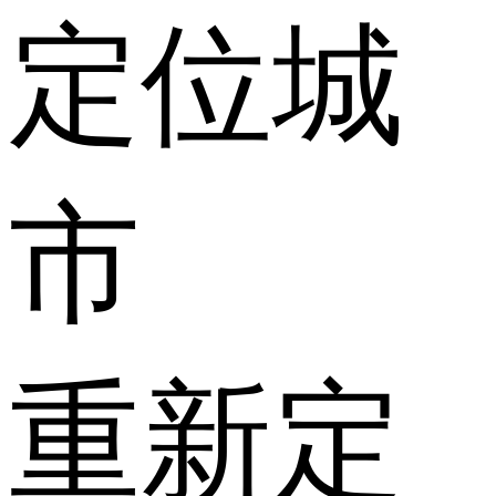
定位城
市
重新定