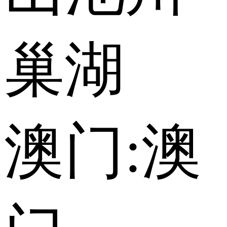
巢湖
澳门:
澳