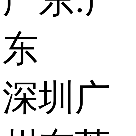
广东:
广
东
深圳
广