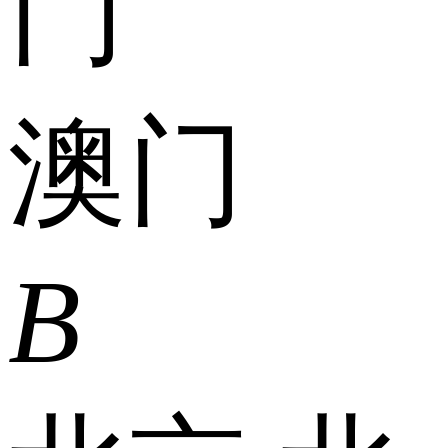
门
澳门
B