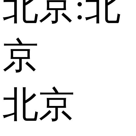
北京:
北
京
北京