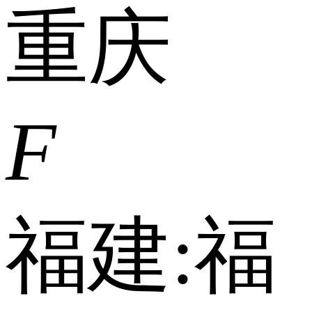
重庆
F
福建:
福