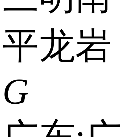
平
龙岩
G