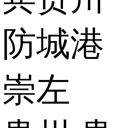
防城港
崇左