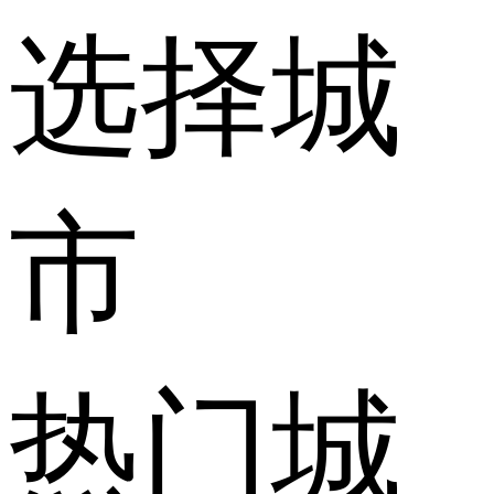
选择城
市
热门城