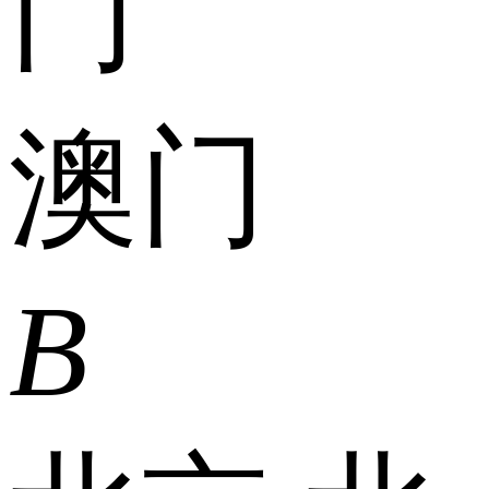
门
澳门
B