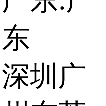
广东:
广
东
深圳
广