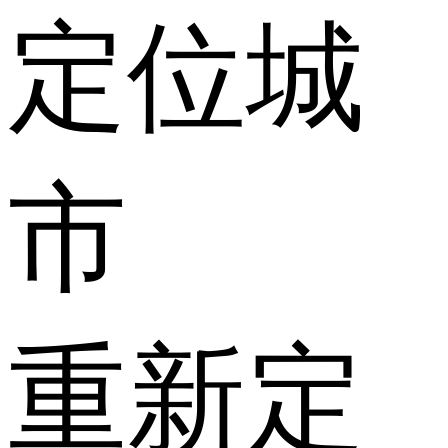
定位城
市
重新定