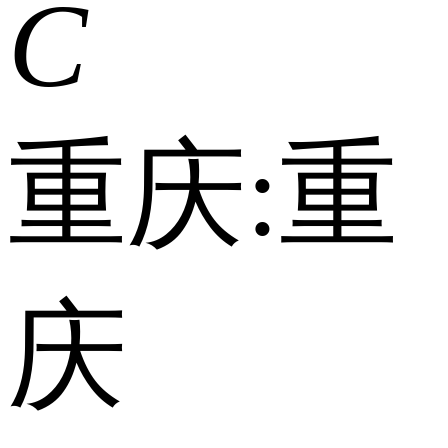
C
重庆:
重
庆