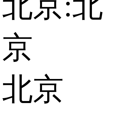
北京:
北
京
北京