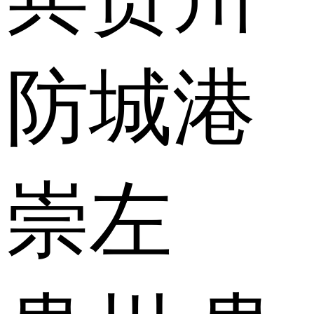
防城港
崇左