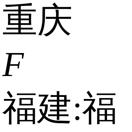
重庆
F
福建:
福