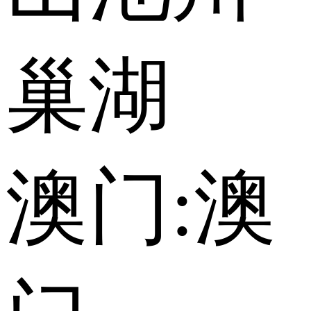
巢湖
澳门:
澳