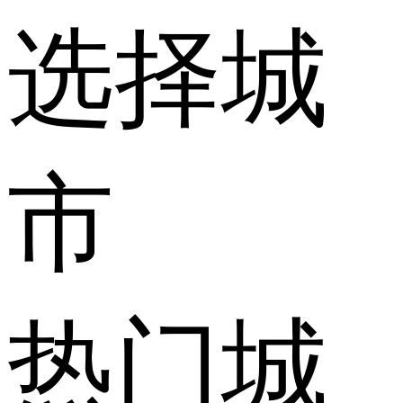
选择城
市
热门城