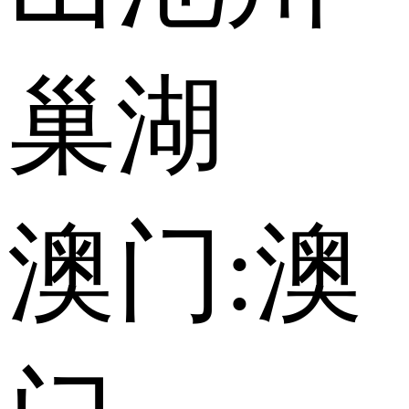
巢湖
澳门:
澳