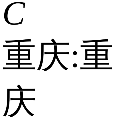
C
重庆:
重
庆