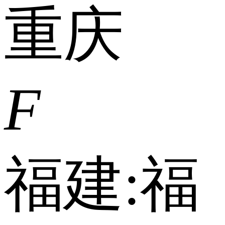
重庆
F
福建:
福