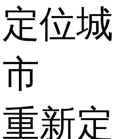
定位城
市
重新定