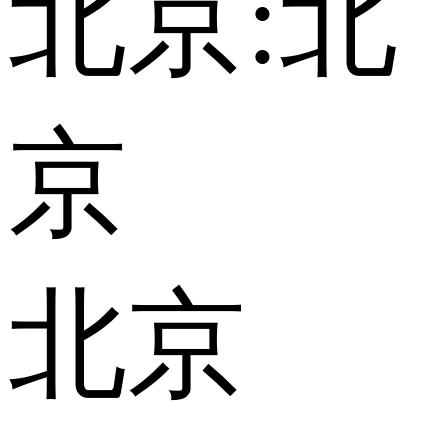
北京:
北
京
北京