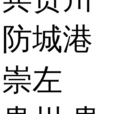
防城港
崇左