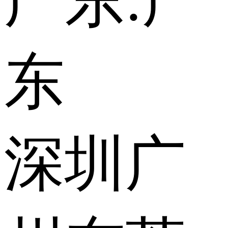
广东:
广
东
深圳
广