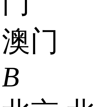
门
澳门
B