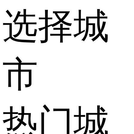
选择城
市
热门城