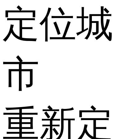
定位城
市
重新定