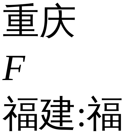
重庆
F
福建:
福