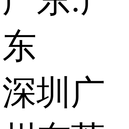
广东:
广
东
深圳
广