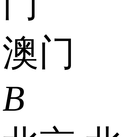
门
澳门
B