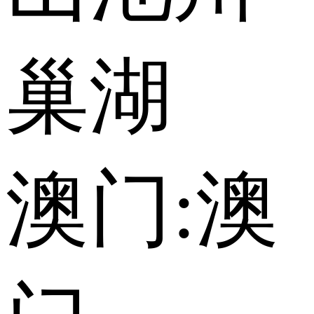
巢湖
澳门:
澳