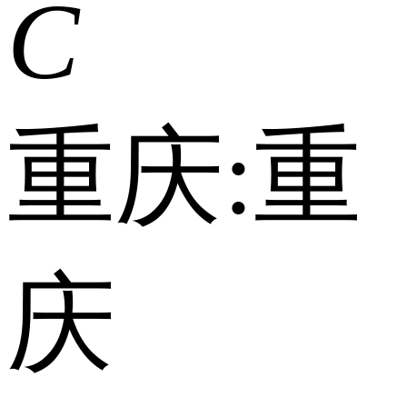
C
重庆:
重
庆