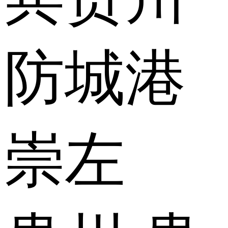
防城港
崇左