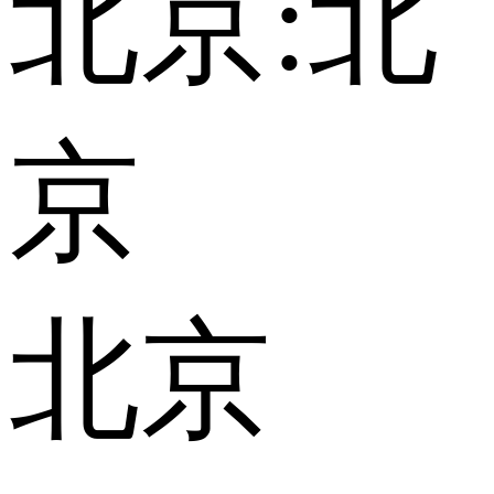
北京:
北
京
北京