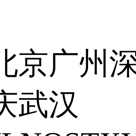
北京
广州
庆
武汉