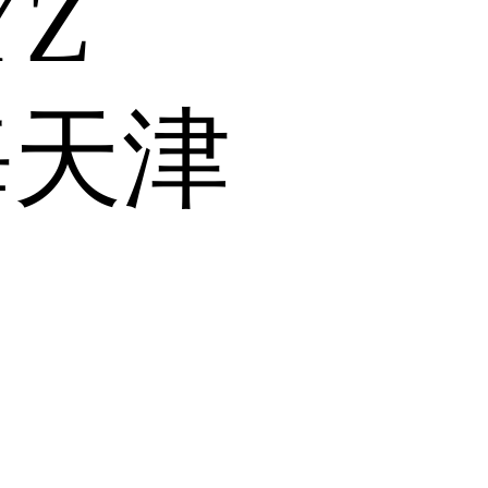
Y
Z
海
天津