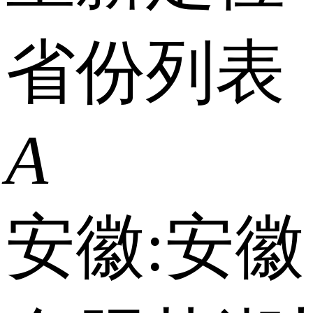
省份列表
A
安徽:
安徽