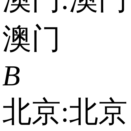
澳门
B
北京:
北京