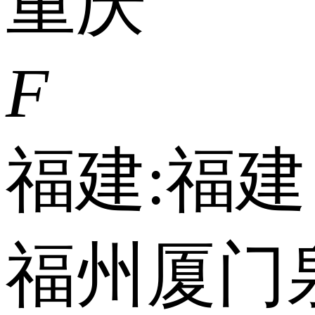
重庆
F
福建:
福建
福州
厦门