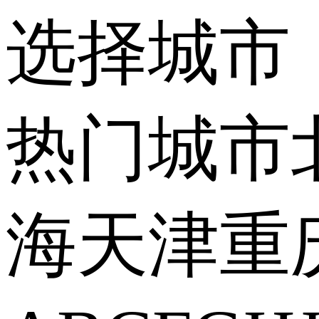
选择城市
热门城市
海
天津
重