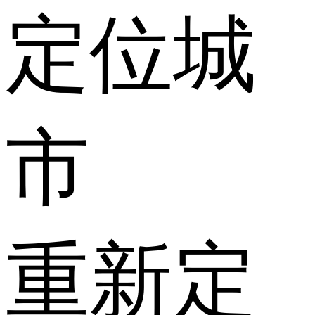
定位城
市
重新定