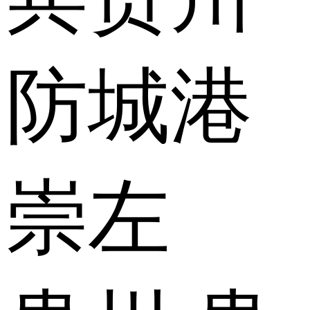
防城港
崇左