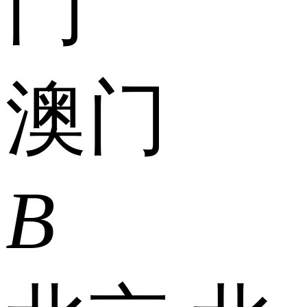
门
澳门
B