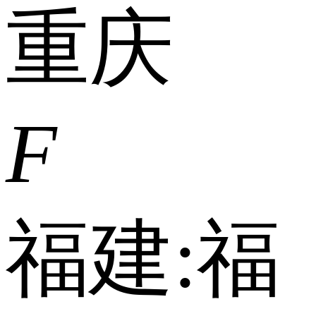
重庆
F
福建:
福