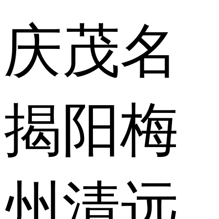
庆
茂名
揭阳
梅
州
清远