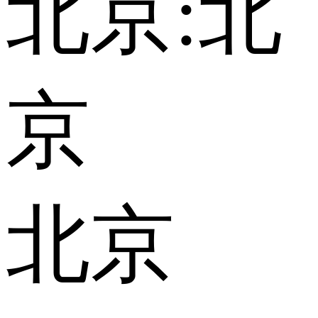
北京:
北
京
北京