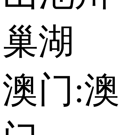
巢湖
澳门:
澳