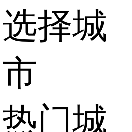
选择城
市
热门城