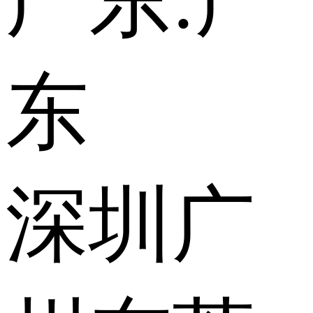
广东:
广
东
深圳
广