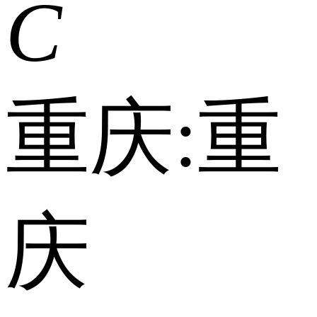
C
重庆:
重
庆