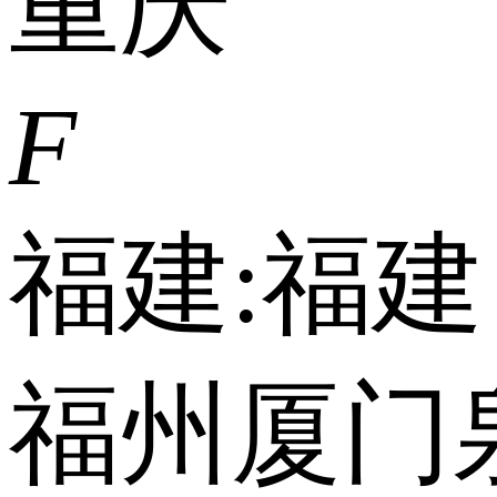
重庆
F
福建:
福建
福州
厦门