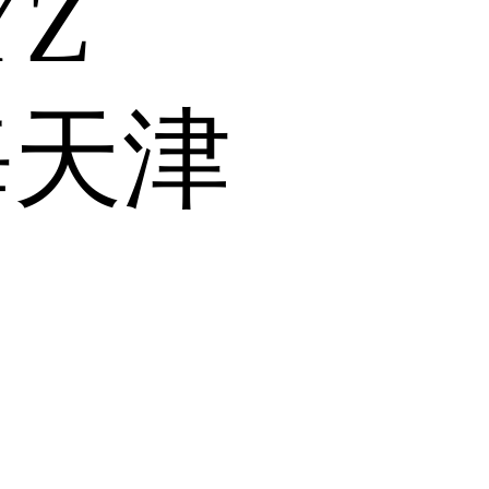
Y
Z
海
天津