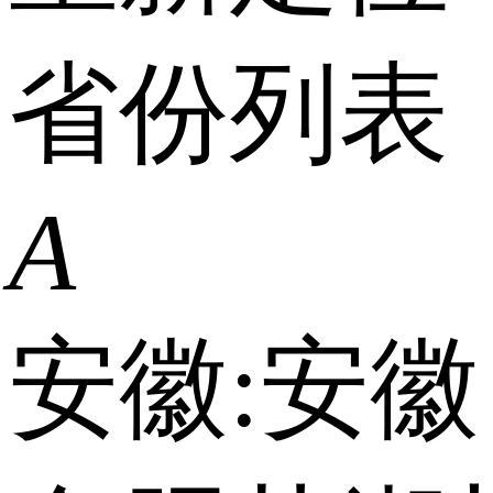
省份列表
A
安徽:
安徽