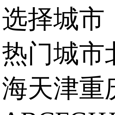
选择城市
热门城市
海
天津
重