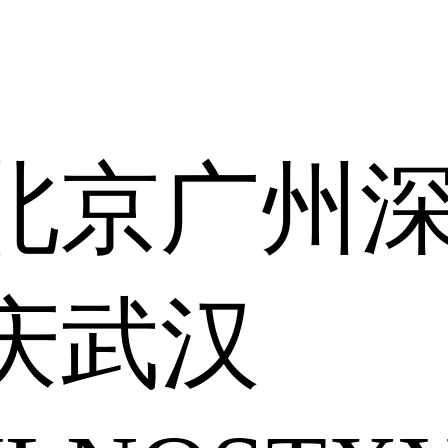
北京
广州
庆
武汉