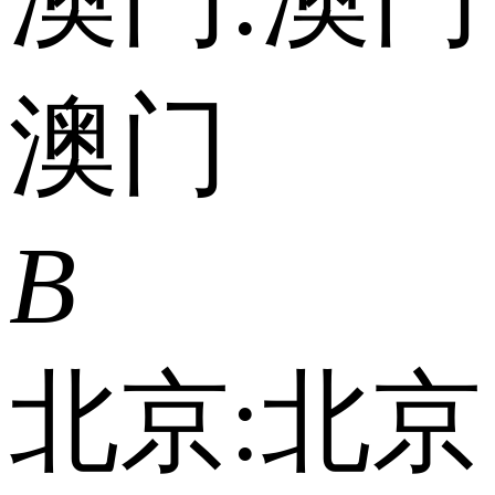
澳门
B
北京:
北京