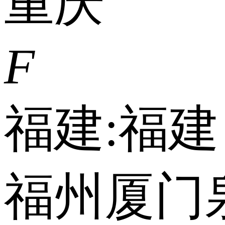
重庆
F
福建:
福建
福州
厦门