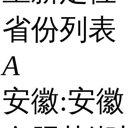
省份列表
A
安徽:
安徽