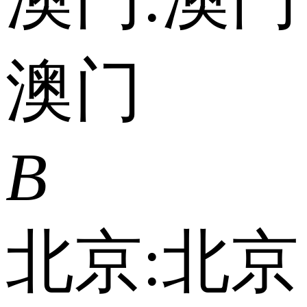
澳门
B
北京:
北京