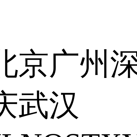
北京
广州
庆
武汉