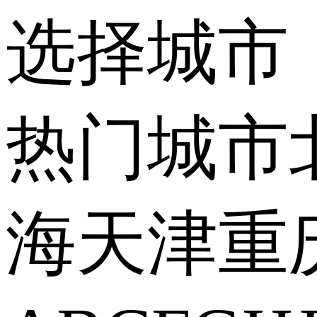
选择城市
热门城市
海
天津
重