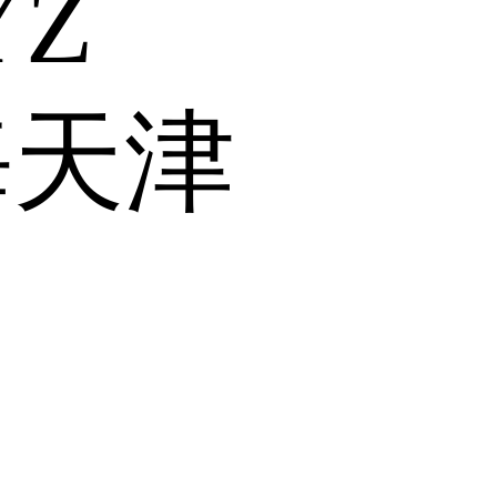
Y
Z
海
天津