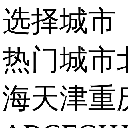
选择城市
热门城市
海
天津
重