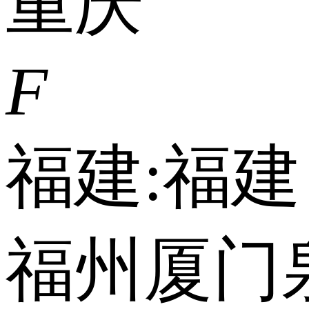
重庆
F
福建:
福建
福州
厦门