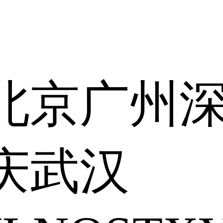
北京
广州
庆
武汉