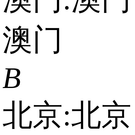
澳门
B
北京:
北京