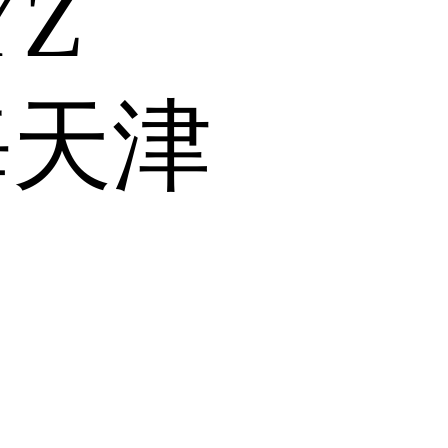
Y
Z
海
天津