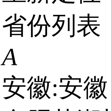
省份列表
A
安徽:
安徽