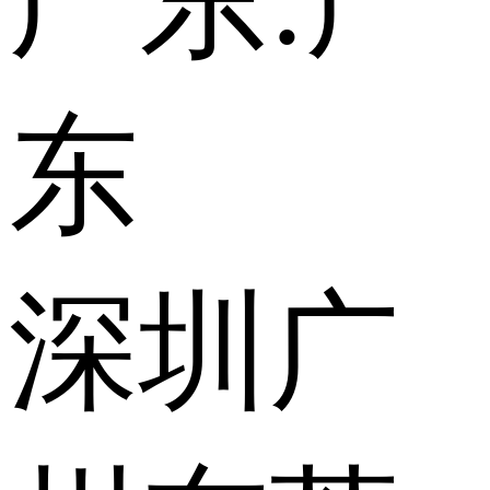
广东:
广
东
深圳
广