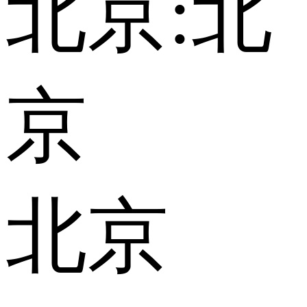
北京:
北
京
北京