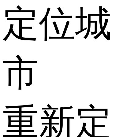
定位城
市
重新定