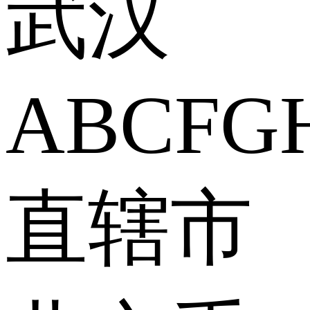
武汉
A
B
C
F
G
直辖市