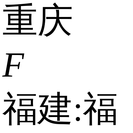
重庆
F
福建:
福