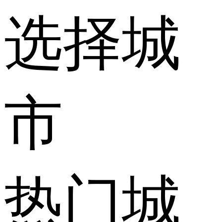
选择城
市
热门城