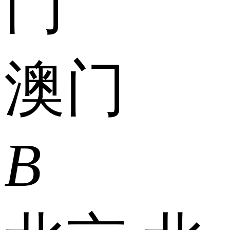
门
澳门
B