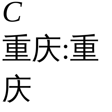
C
重庆:
重
庆