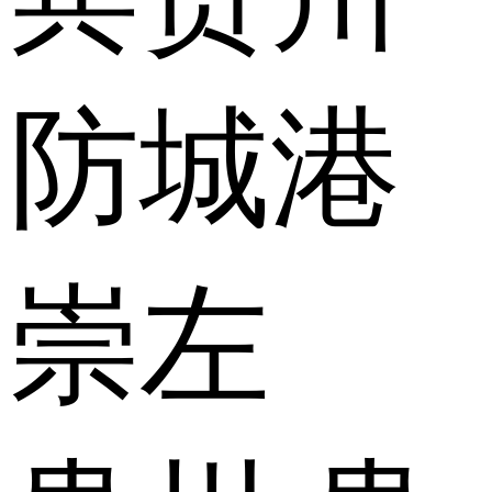
防城港
崇左