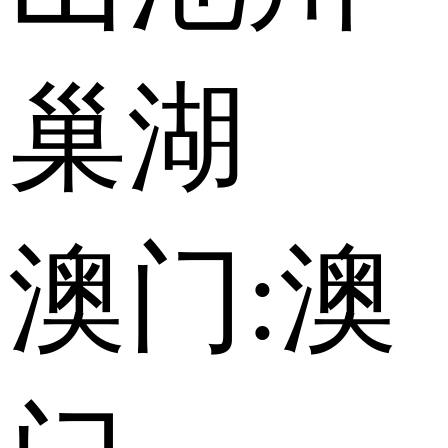
巢湖
澳门:
澳