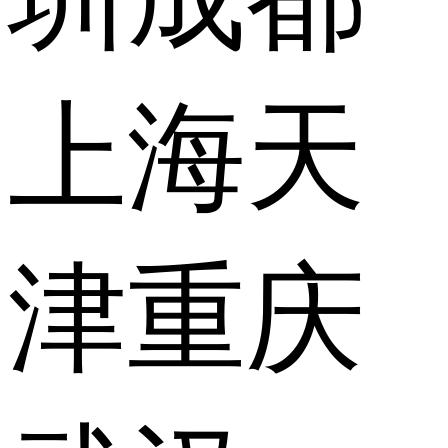
上海
天
津
重庆