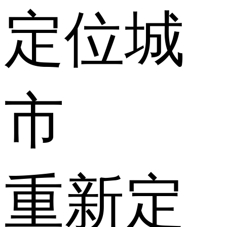
定位城
市
重新定