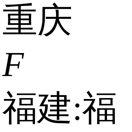
重庆
F
福建:
福