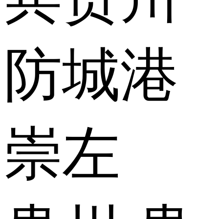
防城港
崇左