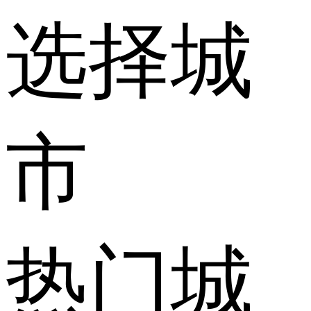
选择城
市
热门城