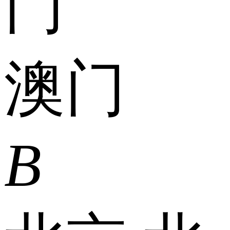
门
澳门
B