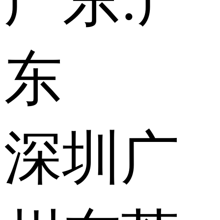
广东:
广
东
深圳
广