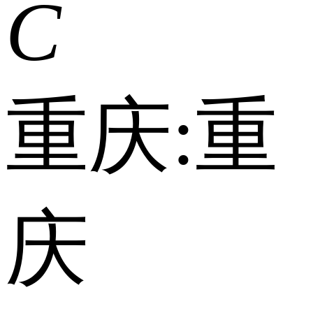
C
重庆:
重
庆