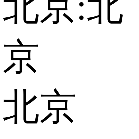
北京:
北
京
北京