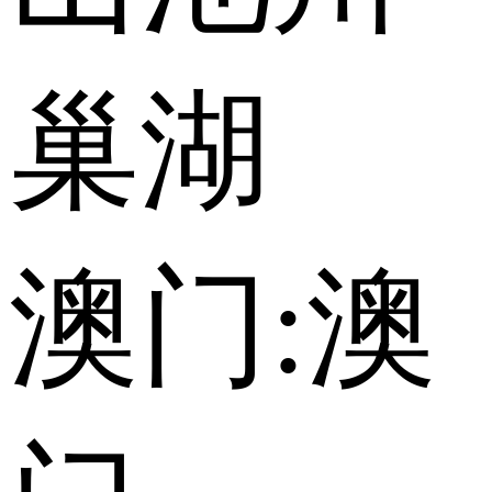
巢湖
澳门:
澳