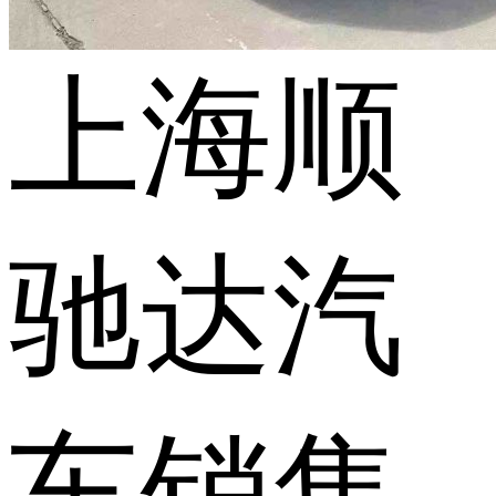
上海顺
驰达汽
车销售