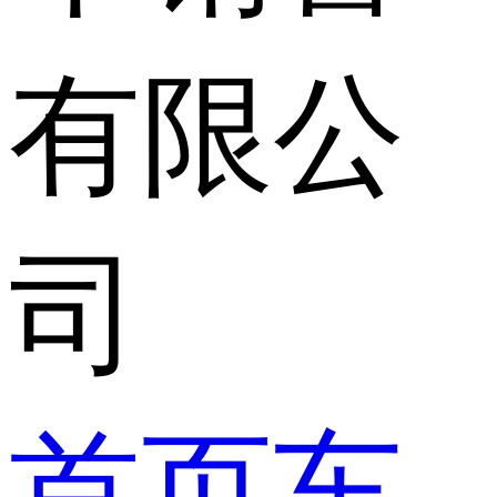
有限公
司
首页
车