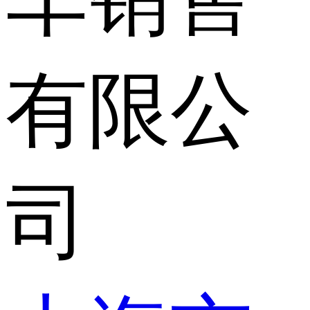
有限公
司