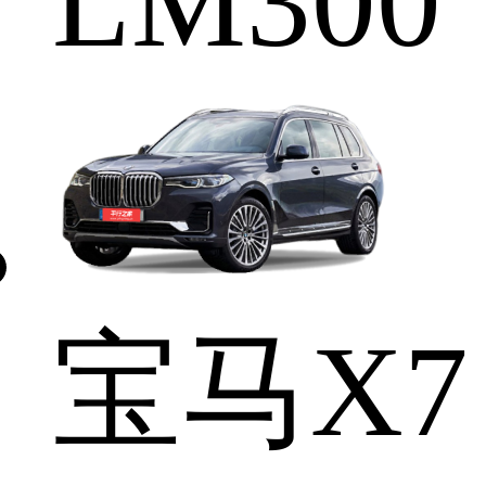
LM300
宝马X7