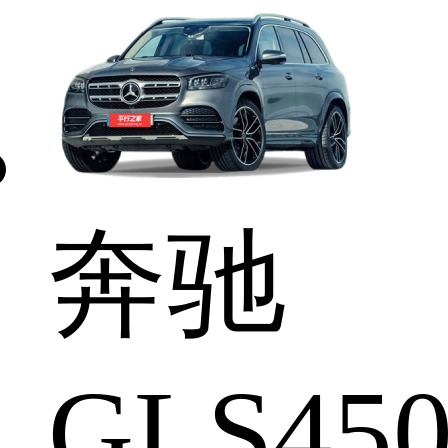
奔驰
GLS45