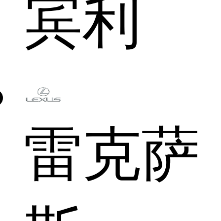
宾利
雷克萨