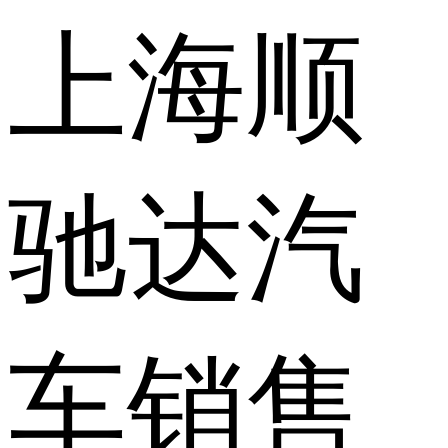
上海顺
驰达汽
车销售