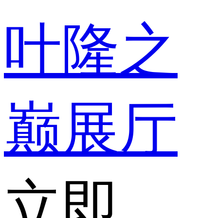
叶隆之
巅展厅
立即