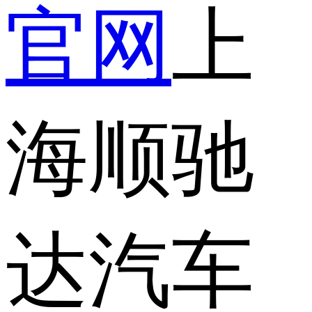
官网
上
海顺驰
达汽车