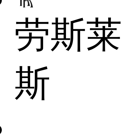
劳斯莱
斯