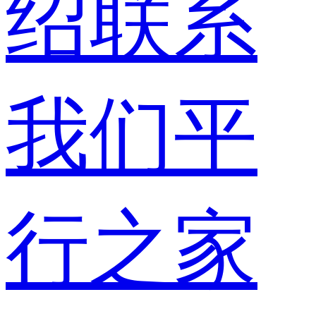
绍
联系
我们
平
行之家