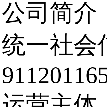
公司简介
统一社会
91120116
运营主体