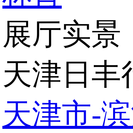
展厅实景
天津日丰
天津市-