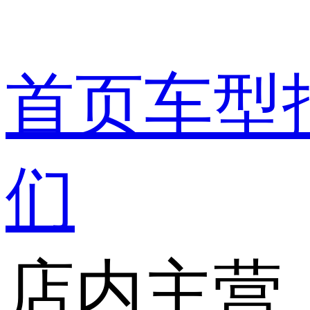
首页
车型
们
店内主营