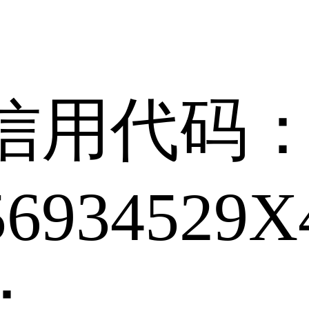
信用代码
56934529X
：