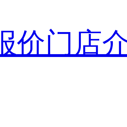
报价
门店