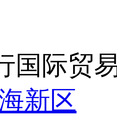
行国际贸
滨海新区