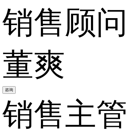
销售顾问
董爽
咨询
销售主管