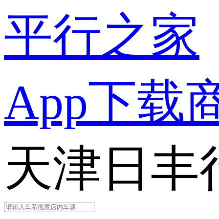
平行之家
App下载
天津日丰