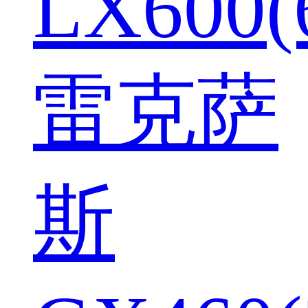
LX600(
雷克萨
斯