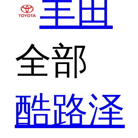
丰田
全部
酷路泽