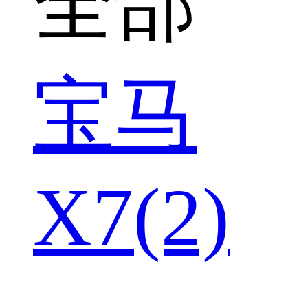
全部
宝马
X7(2)