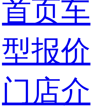
首页
车
型报价
门店介