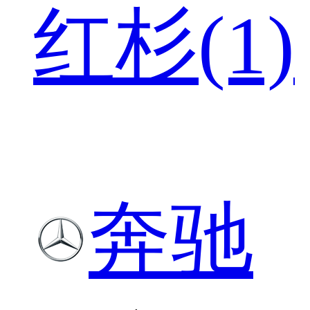
红杉(1)
奔驰