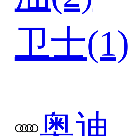
卫士(1)
奥迪