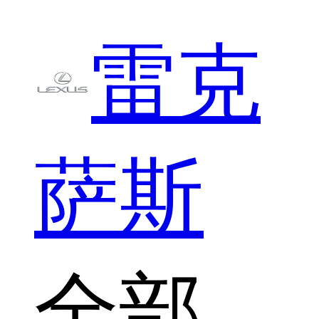
雷克
萨斯
全部