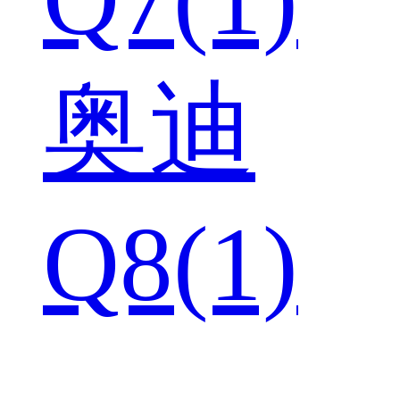
奥迪
Q8(1)