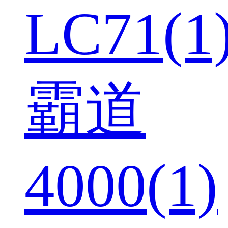
LC71(1
霸道
4000(1)