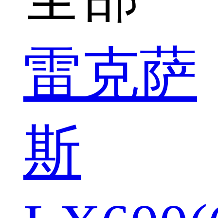
雷克萨
斯