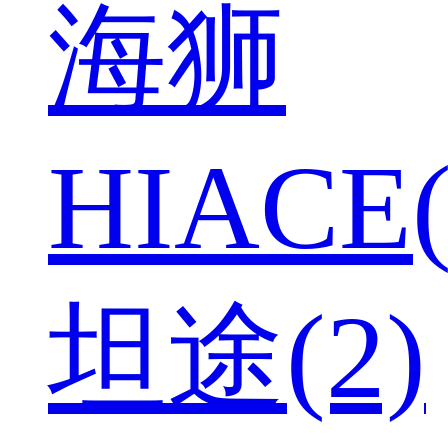
海狮
HIACE(
坦途(2)