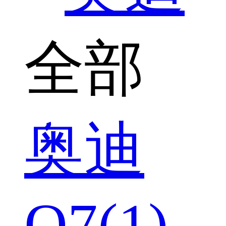
全部
奥迪
Q7(1)