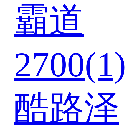
霸道
2700(1)
酷路泽