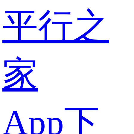
平行之
家
App下