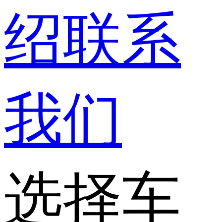
绍
联系
我们
选择车