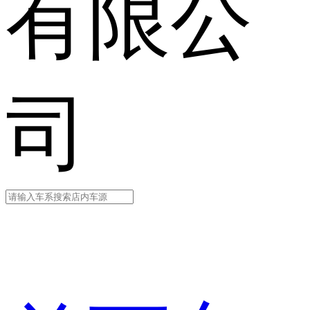
有限公
司