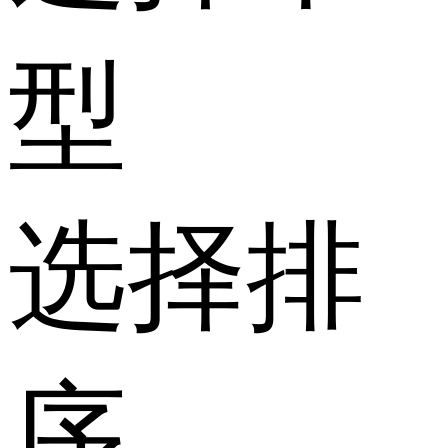
型
选择排
序