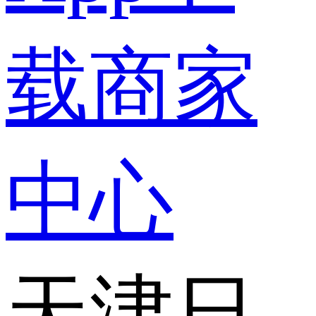
载
商家
中心
天津日