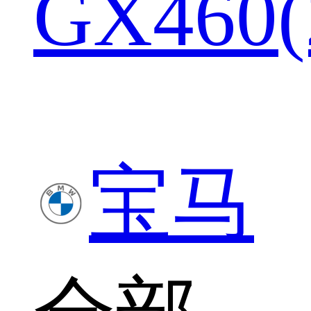
GX460(
宝马