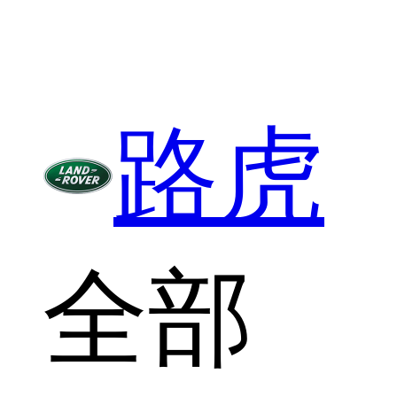
路虎
全部