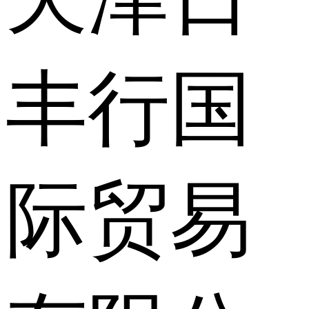
丰行国
际贸易