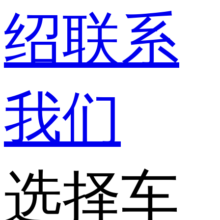
绍
联系
我们
选择车