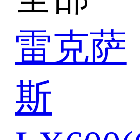
雷克萨
斯