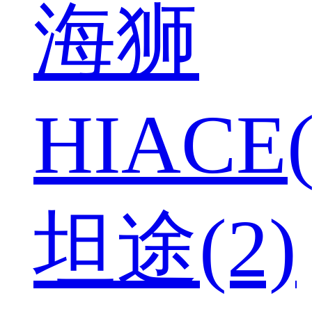
海狮
HIACE(
坦途(2)