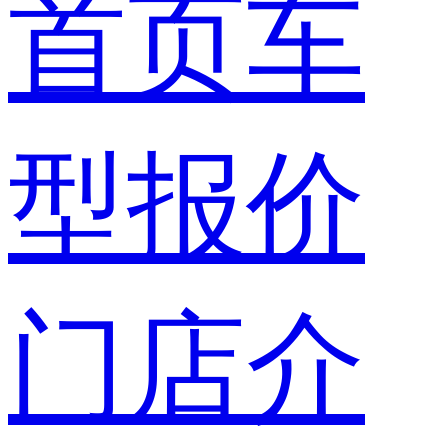
首页
车
型报价
门店介