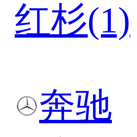
红杉(1)
奔驰