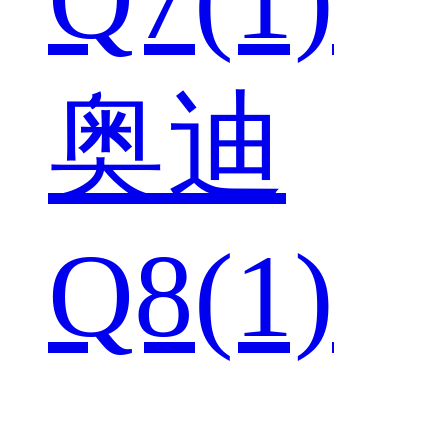
奥迪
Q8(1)