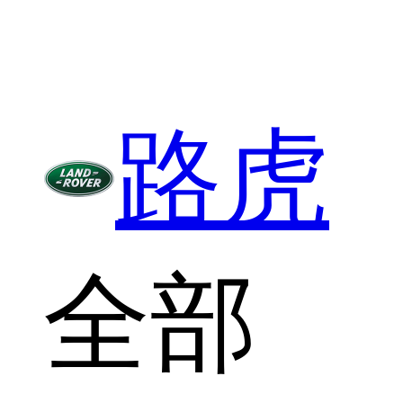
路虎
全部