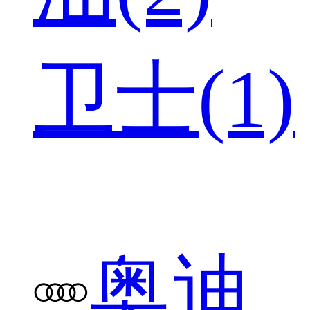
卫士(1)
奥迪