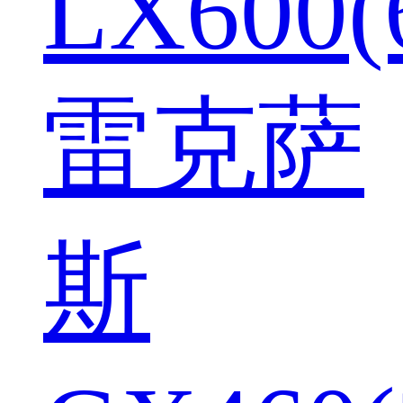
LX600(
雷克萨
斯