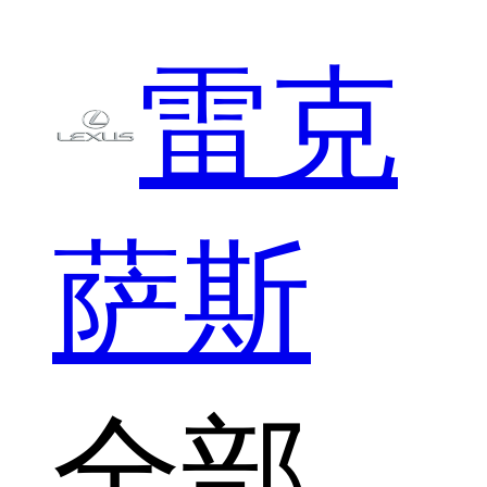
雷克
萨斯
全部