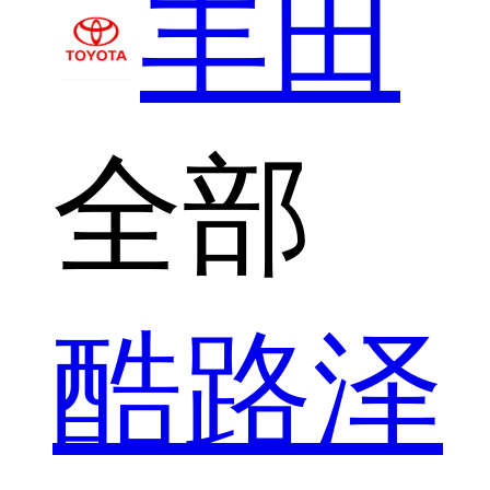
丰田
全部
酷路泽