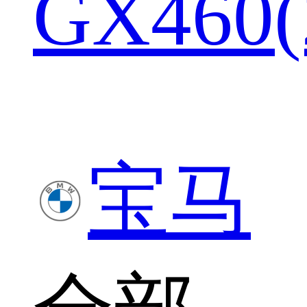
GX460(
宝马