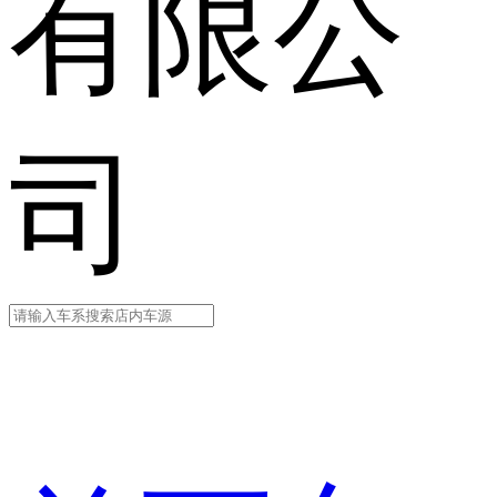
有限公
司