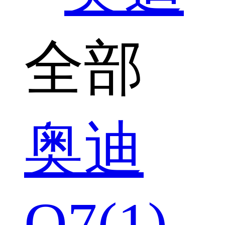
全部
奥迪
Q7(1)