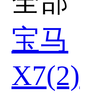
全部
宝马
X7(2)