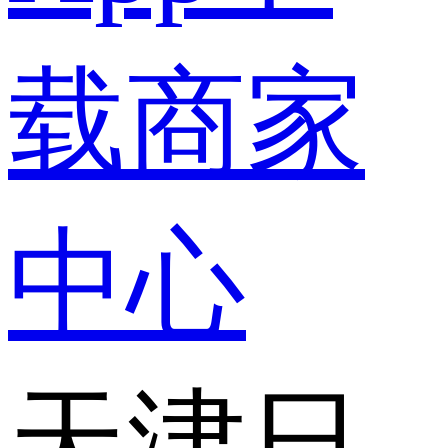
载
商家
中心
天津日