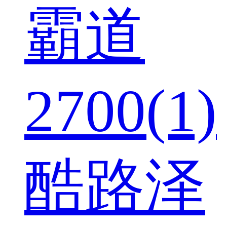
霸道
2700(1)
酷路泽