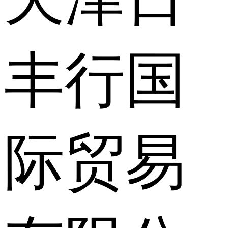
丰行国
际贸易