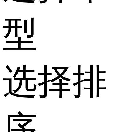
型
选择排
序