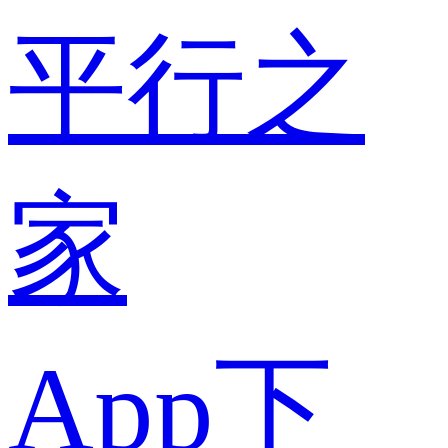
平行之
家
App下