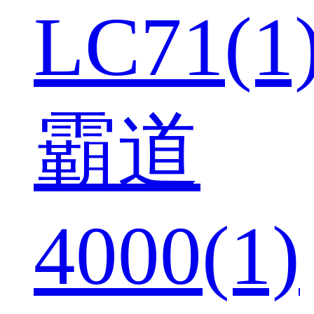
LC71(1
霸道
4000(1)