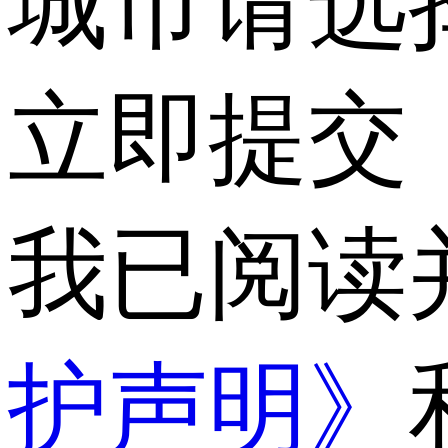
城市
请选
立即提交
我已阅读
护声明》