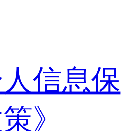
个人信息保
政策》