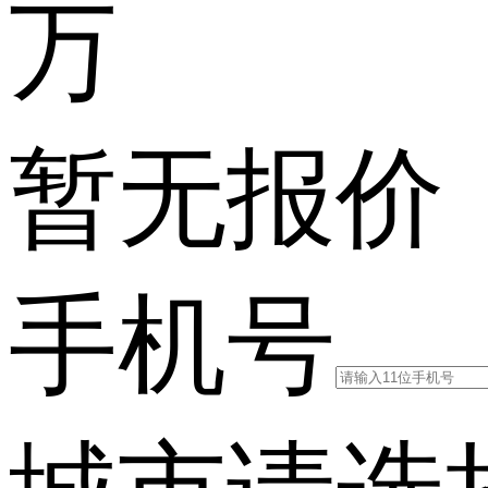
万
暂无报价
手机号