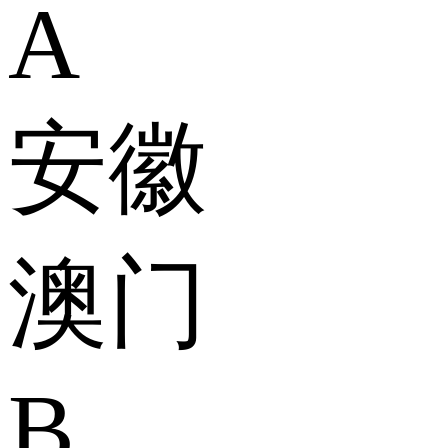
A
安徽
澳门
B