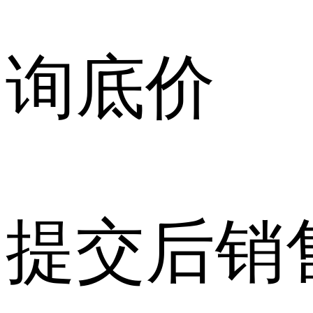
询底价
提交后销